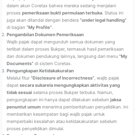
dalam akun Coretax bahwa mereka sedang menjalani
proses
pemeriksaan bukti permulaan terbuka
. Status ini
juga akan ditandai dengan bendera
“under legal handling”
di bagian
“My Profile”
.
Pengambilan Dokumen Pemeriksaan
Wajib pajak dapat mengunduh semua dokumen yang
terlibat dalam proses Bukper, termasuk hasil pemeriksaan
dan dokumen pendukung lainnya, langsung dari menu
“My
Documents”
di sistem Coretax.
Pengungkapan Ketidakakuratan
Melalui fitur
“Disclosure of Incorrectness”
, wajib pajak
dapat
secara sukarela mengungkapkan aktivitas yang
tidak sesuai
selama proses Bukper terbuka. Namun,
pengungkapan ini hanya dapat dilakukan sebelum
jaksa
penuntut umum
menerima pemberitahuan penyelidikan. Ini
memberikan kesempatan bagi wajib pajak untuk
memperbaiki kesalahan atau ketidakakuratan sebelum
proses penyelidikan dimulai.