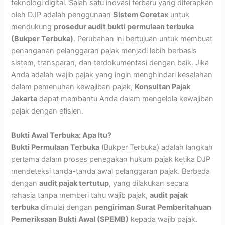
teknologi digital. Salah satu inovasi terbaru yang diterapkan
oleh DJP adalah penggunaan
Sistem Coretax
untuk
mendukung
prosedur audit bukti permulaan terbuka
(Bukper Terbuka)
. Perubahan ini bertujuan untuk membuat
penanganan pelanggaran pajak menjadi lebih berbasis
sistem, transparan, dan terdokumentasi dengan baik. Jika
Anda adalah wajib pajak yang ingin menghindari kesalahan
dalam pemenuhan kewajiban pajak,
Konsultan Pajak
Jakarta
dapat membantu Anda dalam mengelola kewajiban
pajak dengan efisien.
Bukti Awal Terbuka: Apa Itu?
Bukti Permulaan Terbuka
(Bukper Terbuka) adalah langkah
pertama dalam proses penegakan hukum pajak ketika DJP
mendeteksi tanda-tanda awal pelanggaran pajak. Berbeda
dengan
audit pajak tertutup
, yang dilakukan secara
rahasia tanpa memberi tahu wajib pajak,
audit pajak
terbuka
dimulai dengan
pengiriman Surat Pemberitahuan
Pemeriksaan Bukti Awal (SPEMB)
kepada wajib pajak.