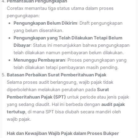
Pemantauan Pengungkapan
Coretax memantau tiga status utama dalam proses
pengungkapan:
Pengungkapan Belum Dikirim
: Draft pengungkapan
yang belum diserahkan.
Pengungkapan yang Telah Dilakukan Tetapi Belum
Dibayar
: Status ini menunjukkan bahwa pengungkapan
telah dilakukan namun pembayaran belum dilakukan.
Menunggu Pembayaran
: Proses pengungkapan yang
telah dilakukan tetapi pembayaran masih pending.
Batasan Perbaikan Surat Pemberitahuan Pajak
Selama proses audit berlangsung, wajib pajak tidak
diperbolehkan melakukan perubahan pada
Surat
Pemberitahuan Pajak (SPT)
untuk periode atau jenis pajak
yang sedang diaudit. Hal ini berbeda dengan
audit pajak
tertutup
, di mana SPT bisa diubah secara mandiri oleh
wajib pajak.
Hak dan Kewajiban Wajib Pajak dalam Proses Bukper