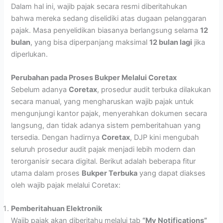
Dalam hal ini, wajib pajak secara resmi diberitahukan
bahwa mereka sedang diselidiki atas dugaan pelanggaran
pajak. Masa penyelidikan biasanya berlangsung selama
12
bulan
, yang bisa diperpanjang maksimal
12 bulan lagi
jika
diperlukan.
Perubahan pada Proses Bukper Melalui Coretax
Sebelum adanya
Coretax
, prosedur audit terbuka dilakukan
secara manual, yang mengharuskan wajib pajak untuk
mengunjungi kantor pajak, menyerahkan dokumen secara
langsung, dan tidak adanya sistem pemberitahuan yang
tersedia. Dengan hadirnya
Coretax
, DJP kini mengubah
seluruh prosedur audit pajak menjadi lebih modern dan
terorganisir secara digital. Berikut adalah beberapa fitur
utama dalam proses
Bukper Terbuka
yang dapat diakses
oleh wajib pajak melalui Coretax:
Pemberitahuan Elektronik
Wajib pajak akan diberitahu melalui tab
“My Notifications”