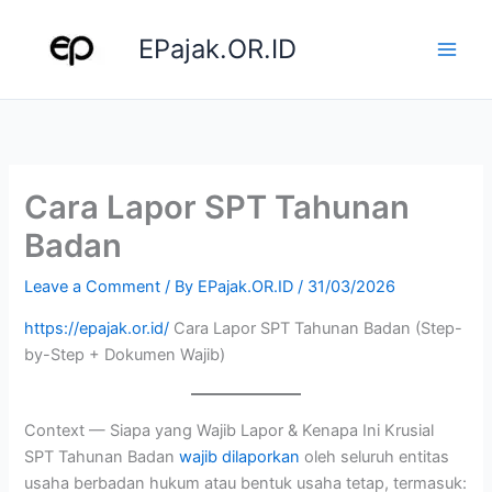
Skip
to
EPajak.OR.ID
content
Cara Lapor SPT Tahunan
Badan
Leave a Comment
/ By
EPajak.OR.ID
/
31/03/2026
https://epajak.or.id/
Cara Lapor SPT Tahunan Badan (Step-
by-Step + Dokumen Wajib)
Context — Siapa yang Wajib Lapor & Kenapa Ini Krusial
SPT Tahunan Badan
wajib dilaporkan
oleh seluruh entitas
usaha berbadan hukum atau bentuk usaha tetap, termasuk: