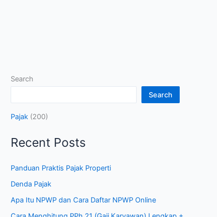
Search
Search
Pajak
(200)
Recent Posts
Panduan Praktis Pajak Properti
Denda Pajak
Apa Itu NPWP dan Cara Daftar NPWP Online
Cara Menghitung PPh 21 (Gaji Karyawan) Lengkap +