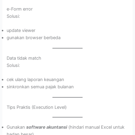
e-Form error
Solusi:
update viewer
gunakan browser berbeda
Data tidak match
Solusi:
cek ulang laporan keuangan
sinkronkan semua pajak bulanan
Tips Praktis (Execution Level)
Gunakan
software akuntansi
(hindari manual Excel untuk
badan besar)