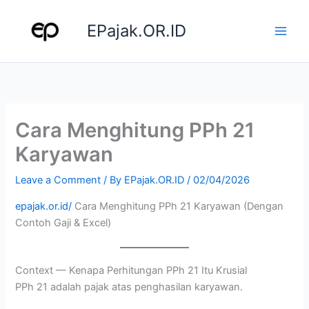
Skip
to
EPajak.OR.ID
content
Cara Menghitung PPh 21
Karyawan
Leave a Comment
/ By
EPajak.OR.ID
/
02/04/2026
epajak.or.id/
Cara Menghitung PPh 21 Karyawan (Dengan
Contoh Gaji & Excel)
Context — Kenapa Perhitungan PPh 21 Itu Krusial
PPh 21 adalah pajak atas penghasilan karyawan.