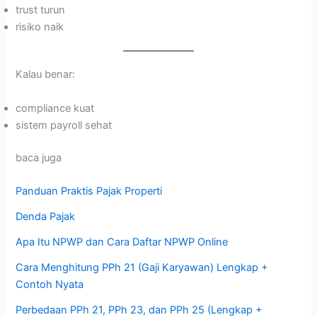
trust turun
risiko naik
Kalau benar:
compliance kuat
sistem payroll sehat
baca juga
Panduan Praktis Pajak Properti
Denda Pajak
Apa Itu NPWP dan Cara Daftar NPWP Online
Cara Menghitung PPh 21 (Gaji Karyawan) Lengkap +
Contoh Nyata
Perbedaan PPh 21, PPh 23, dan PPh 25 (Lengkap +