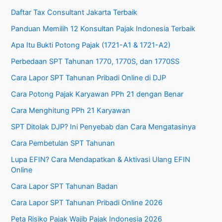
Daftar Tax Consultant Jakarta Terbaik
Panduan Memilih 12 Konsultan Pajak Indonesia Terbaik
Apa Itu Bukti Potong Pajak (1721-A1 & 1721-A2)
Perbedaan SPT Tahunan 1770, 1770S, dan 1770SS
Cara Lapor SPT Tahunan Pribadi Online di DJP
Cara Potong Pajak Karyawan PPh 21 dengan Benar
Cara Menghitung PPh 21 Karyawan
SPT Ditolak DJP? Ini Penyebab dan Cara Mengatasinya
Cara Pembetulan SPT Tahunan
Lupa EFIN? Cara Mendapatkan & Aktivasi Ulang EFIN
Online
Cara Lapor SPT Tahunan Badan
Cara Lapor SPT Tahunan Pribadi Online 2026
Peta Risiko Pajak Wajib Pajak Indonesia 2026