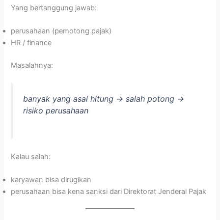
Yang bertanggung jawab:
perusahaan (pemotong pajak)
HR / finance
Masalahnya:
banyak yang asal hitung → salah potong →
risiko perusahaan
Kalau salah:
karyawan bisa dirugikan
perusahaan bisa kena sanksi dari Direktorat Jenderal Pajak