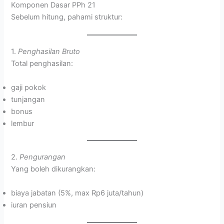
Komponen Dasar PPh 21
Sebelum hitung, pahami struktur:
1.
Penghasilan Bruto
Total penghasilan:
gaji pokok
tunjangan
bonus
lembur
2.
Pengurangan
Yang boleh dikurangkan:
biaya jabatan (5%, max Rp6 juta/tahun)
iuran pensiun