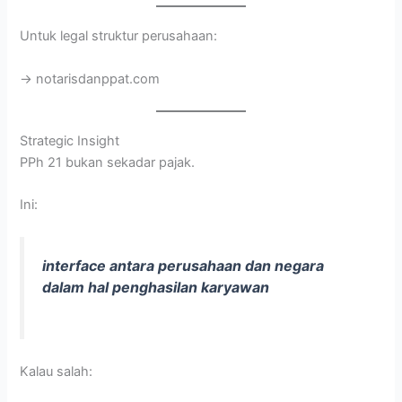
Untuk legal struktur perusahaan:
→ notarisdanppat.com
Strategic Insight
PPh 21 bukan sekadar pajak.
Ini:
interface antara perusahaan dan negara
dalam hal penghasilan karyawan
Kalau salah: