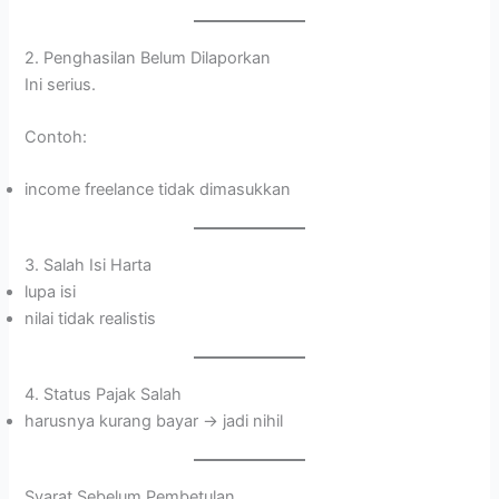
2. Penghasilan Belum Dilaporkan
Ini serius.
Contoh:
income freelance tidak dimasukkan
3. Salah Isi Harta
lupa isi
nilai tidak realistis
4. Status Pajak Salah
harusnya kurang bayar → jadi nihil
Syarat Sebelum Pembetulan