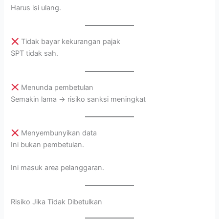
Harus isi ulang.
Tidak bayar kekurangan pajak
SPT tidak sah.
Menunda pembetulan
Semakin lama → risiko sanksi meningkat
Menyembunyikan data
Ini bukan pembetulan.
Ini masuk area pelanggaran.
Risiko Jika Tidak Dibetulkan