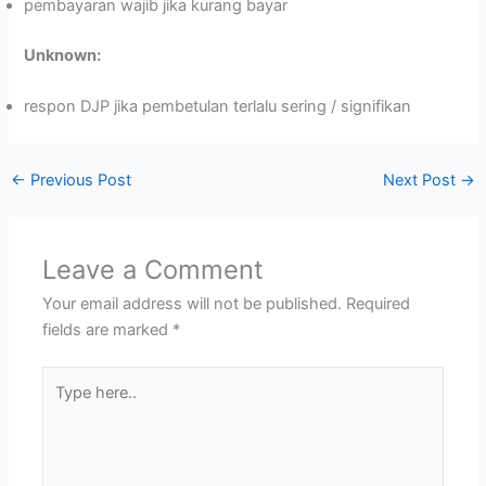
pembayaran wajib jika kurang bayar
Unknown:
respon DJP jika pembetulan terlalu sering / signifikan
←
Previous Post
Next Post
→
Leave a Comment
Your email address will not be published.
Required
fields are marked
*
Type
here..