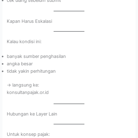
cek ulang sebelum submit
Kapan Harus Eskalasi
Kalau kondisi ini:
banyak sumber penghasilan
angka besar
tidak yakin perhitungan
→ langsung ke:
konsultanpajak.or.id
Hubungan ke Layer Lain
Untuk konsep pajak: