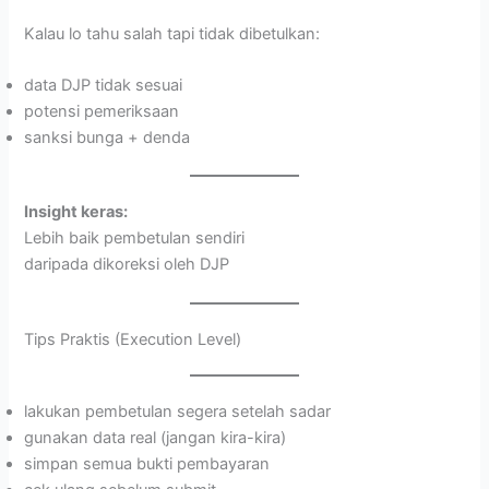
Kalau lo tahu salah tapi tidak dibetulkan:
data DJP tidak sesuai
potensi pemeriksaan
sanksi bunga + denda
Insight keras:
Lebih baik pembetulan sendiri
daripada dikoreksi oleh DJP
Tips Praktis (Execution Level)
lakukan pembetulan segera setelah sadar
gunakan data real (jangan kira-kira)
simpan semua bukti pembayaran