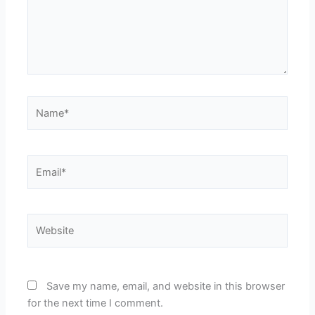
Name*
Email*
Website
Save my name, email, and website in this browser
for the next time I comment.