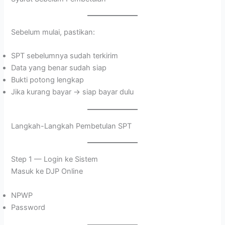
Sebelum mulai, pastikan:
SPT sebelumnya sudah terkirim
Data yang benar sudah siap
Bukti potong lengkap
Jika kurang bayar → siap bayar dulu
Langkah-Langkah Pembetulan SPT
Step 1 — Login ke Sistem
Masuk ke DJP Online
NPWP
Password