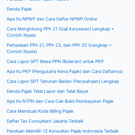
Denda Pajak
Apa Itu NPWP dan Cara Daftar NPWP Online
Cara Menghitung PPh 21 (Gaji Karyawan) Lengkap +
Contoh Nyata
Perbedaan PPh 21, PPh 23, dan PPh 25 (Lengkap +
Contoh Nyata)
Cara Lapor SPT Masa PPN (Bulanan) untuk PKP
Apa Itu PKP (Pengusaha Kena Pajak) dan Cara Daftarnya
Cara Lapor SPT Tahunan Badan (Perusahaan) Lengkap
Denda Pajak Telat Lapor dan Telat Bayar
Apa Itu NTPN dan Cara Cek Bukti Pembayaran Pajak
Cara Membuat Kode Billing Pajak
Daftar Tax Consultant Jakarta Terbaik
Panduan Memilih 12 Konsultan Pajak Indonesia Terbaik