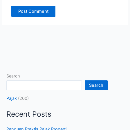
Search
Search
Pajak
(200)
Recent Posts
Panduan Praktis Pajak Properti