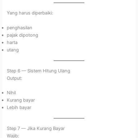
Yang harus diperbaiki:
penghasilan
pajak dipotong
harta
utang
Step 6 — Sistem Hitung Ulang
Output:
Nihil
Kurang bayar
Lebih bayar
Step 7 — Jika Kurang Bayar
Wajib: