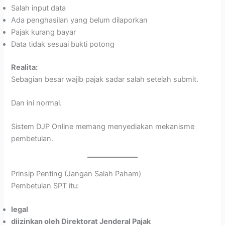
Salah input data
Ada penghasilan yang belum dilaporkan
Pajak kurang bayar
Data tidak sesuai bukti potong
Realita:
Sebagian besar wajib pajak sadar salah setelah submit.
Dan ini normal.
Sistem DJP Online memang menyediakan mekanisme
pembetulan.
Prinsip Penting (Jangan Salah Paham)
Pembetulan SPT itu:
legal
diizinkan oleh Direktorat Jenderal Pajak