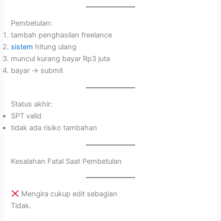
Pembetulan:
tambah penghasilan freelance
sistem
hitung ulang
muncul kurang bayar Rp3 juta
bayar → submit
Status akhir:
SPT valid
tidak ada risiko tambahan
Kesalahan Fatal Saat Pembetulan
Mengira cukup edit sebagian
Tidak.