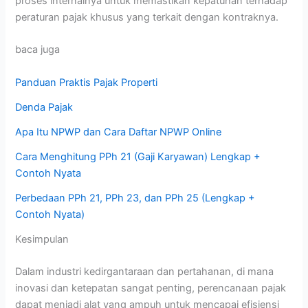
proses internalnya untuk memastikan kepatuhan terhadap
peraturan pajak khusus yang terkait dengan kontraknya.
baca juga
Panduan Praktis Pajak Properti
Denda Pajak
Apa Itu NPWP dan Cara Daftar NPWP Online
Cara Menghitung PPh 21 (Gaji Karyawan) Lengkap +
Contoh Nyata
Perbedaan PPh 21, PPh 23, dan PPh 25 (Lengkap +
Contoh Nyata)
Kesimpulan
Dalam industri kedirgantaraan dan pertahanan, di mana
inovasi dan ketepatan sangat penting, perencanaan pajak
dapat menjadi alat yang ampuh untuk mencapai efisiensi