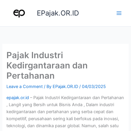
Skip
to
EPajak.OR.ID
content
Pajak Industri
Kedirgantaraan dan
Pertahanan
Leave a Comment
/ By
EPajak.OR.ID
/
04/03/2025
epajak.or.id
– Pajak Industri Kedirgantaraan dan Pertahanan
, Langit yang Bersih untuk Bisnis Anda , Dalam industri
kedirgantaraan dan pertahanan yang serba cepat dan
kompetitif, perusahaan sering kali berfokus pada inovasi,
teknologi, dan dinamika pasar global. Namun, salah satu