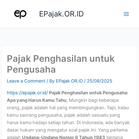
Skip
to
EPajak.OR.ID
content
Pajak Penghasilan untuk
Pengusaha
Leave a Comment
/ By
EPajak.OR.ID
/
25/08/2025
https://epajak.or.id/
Pajak Penghasilan untuk Pengusaha:
Apa yang Harus Kamu Tahu
, Mungkin bagi beberapa
orang, pajak adalah hal yang membingungkan. Tapi, kalau
kamu seorang pengusaha, pajak adalah sesuatu yang
harus kamu hadapi setiap tahun. Di Indonesia, ada banyak
dasar hukum yang mengatur soal pajak ini. Yang pertama
adalah
Undang-Undang Nomor 6 Tahun 1983
tentang