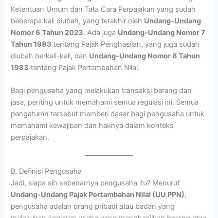
Ketentuan Umum dan Tata Cara Perpajakan yang sudah
beberapa kali diubah, yang terakhir oleh
Undang-Undang
Nomor 6 Tahun 2023
. Ada juga
Undang-Undang Nomor 7
Tahun 1983
tentang Pajak Penghasilan, yang juga sudah
diubah berkali-kali, dan
Undang-Undang Nomor 8 Tahun
1983
tentang Pajak Pertambahan Nilai.
Bagi pengusaha yang melakukan transaksi barang dan
jasa, penting untuk memahami semua regulasi ini. Semua
pengaturan tersebut memberi dasar bagi pengusaha untuk
memahami kewajiban dan haknya dalam konteks
perpajakan.
B. Definisi Pengusaha
Jadi, siapa sih sebenarnya pengusaha itu? Menurut
Undang-Undang Pajak Pertambahan Nilai (UU PPN)
,
pengusaha adalah orang pribadi atau badan yang
melakukan kegiatan usaha yang menghasilkan barang atau