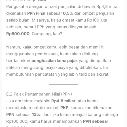
Pengusaha dengan omzet penjualan di bawah Rp4,8 miliar
dikenakan
PPh Final
sebesar
0,5%
dari omzet penjualan
setiap bulan. Misalnya, kalau omzet kamu Rp100 juta
sebulan, berarti PPh yang harus dibayar adalah
Rp500.000
. Gampang, kan?
Namun, kalau omzet kamu lebih besar dan memilih
menggunakan pembukuan, kamu akan dihitung
berdasarkan
penghasilan kena pajak
yang didapatkan
setelah mengurangi biaya-biaya yang dibolehkan. Ini
membutuhkan pencatatan yang lebih teliti dan akurat.
E.2 Pajak Pertambahan Nilai (PPN)
Jika omzetmu melebihi
Rp4,8 miliar
, atau kamu
memutuskan untuk menjadi
PKP
, kamu akan dikenakan
PPN
sebesar
12%
. Jadi, jika kamu menjual barang seharga
Rp100.000, kamu harus menambahkan
PPN sebesar