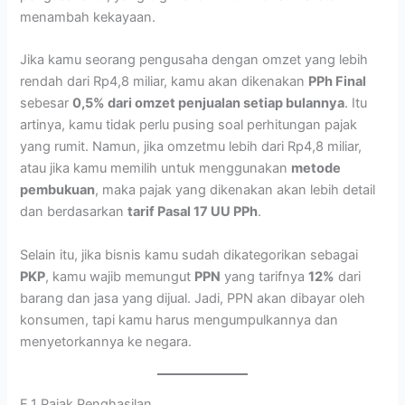
menambah kekayaan.
Jika kamu seorang pengusaha dengan omzet yang lebih
rendah dari Rp4,8 miliar, kamu akan dikenakan
PPh Final
sebesar
0,5% dari omzet penjualan setiap bulannya
. Itu
artinya, kamu tidak perlu pusing soal perhitungan pajak
yang rumit. Namun, jika omzetmu lebih dari Rp4,8 miliar,
atau jika kamu memilih untuk menggunakan
metode
pembukuan
, maka pajak yang dikenakan akan lebih detail
dan berdasarkan
tarif Pasal 17 UU PPh
.
Selain itu, jika bisnis kamu sudah dikategorikan sebagai
PKP
, kamu wajib memungut
PPN
yang tarifnya
12%
dari
barang dan jasa yang dijual. Jadi, PPN akan dibayar oleh
konsumen, tapi kamu harus mengumpulkannya dan
menyetorkannya ke negara.
E.1 Pajak Penghasilan