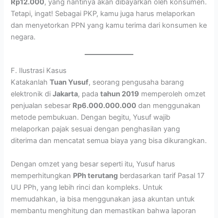
Rp12.000
, yang nantinya akan dibayarkan oleh konsumen.
Tetapi, ingat! Sebagai PKP, kamu juga harus melaporkan
dan menyetorkan PPN yang kamu terima dari konsumen ke
negara.
F. Ilustrasi Kasus
Katakanlah
Tuan Yusuf
, seorang pengusaha barang
elektronik di
Jakarta
, pada
tahun 2019
memperoleh omzet
penjualan sebesar
Rp6.000.000.000
dan menggunakan
metode pembukuan. Dengan begitu, Yusuf wajib
melaporkan pajak sesuai dengan penghasilan yang
diterima dan mencatat semua biaya yang bisa dikurangkan.
Dengan omzet yang besar seperti itu, Yusuf harus
memperhitungkan
PPh terutang
berdasarkan tarif Pasal 17
UU PPh, yang lebih rinci dan kompleks. Untuk
memudahkan, ia bisa menggunakan jasa akuntan untuk
membantu menghitung dan memastikan bahwa laporan