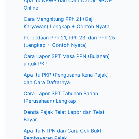
Apa Itu NPWP dan Cara Daftar NPWP
Online
Cara Menghitung PPh 21 (Gaji
Karyawan) Lengkap + Contoh Nyata
Perbedaan PPh 21, PPh 23, dan PPh 25
(Lengkap + Contoh Nyata)
Cara Lapor SPT Masa PPN (Bulanan)
untuk PKP
Apa Itu PKP (Pengusaha Kena Pajak)
dan Cara Daftarnya
Cara Lapor SPT Tahunan Badan
(Perusahaan) Lengkap
Denda Pajak Telat Lapor dan Telat
Bayar
Apa Itu NTPN dan Cara Cek Bukti
Pembayaran Pajak