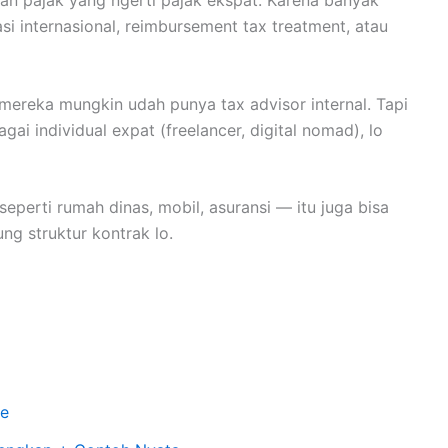
si internasional, reimbursement tax treatment, atau
, mereka mungkin udah punya tax advisor internal. Tapi
gai individual expat (freelancer, digital nomad), lo
 seperti rumah dinas, mobil, asuransi — itu juga bisa
ung struktur kontrak lo.
ne