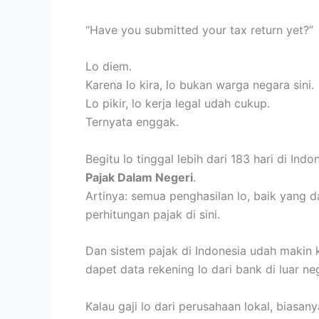
“Have you submitted your tax return yet?”
Lo diem.
Karena lo kira, lo bukan warga negara sini.
Lo pikir, lo kerja legal udah cukup.
Ternyata enggak.
Begitu lo tinggal lebih dari 183 hari di In
Pajak Dalam Negeri
.
Artinya: semua penghasilan lo, baik yang d
perhitungan pajak di sini.
Dan sistem pajak di Indonesia udah makin k
dapet data rekening lo dari bank di luar ne
Kalau gaji lo dari perusahaan lokal, bias