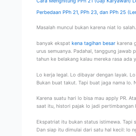
Cara Menghitung PPh 21 (Gaji Karyawan) 
Perbedaan PPh 21, PPh 23, dan PPh 25 (L
Masalah muncul bukan karena niat lo salah.
banyak ekspat
kena tagihan besar
karena g
urus semuanya. Padahal, tanggung jawab pr
tahun ke belakang kalau mereka rasa ada y
Lo kerja legal. Lo dibayar dengan layak. L
Bukan buat takut. Tapi buat jaga nama lo. 
Karena suatu hari lo bisa mau apply PR. Ata
saat itu, histori pajak lo jadi pertimbangan 
Ekspatriat itu bukan status istimewa. Tapi s
Dan siap itu dimulai dari satu hal kecil: lo