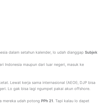
donesia dalam setahun kalender, lo udah dianggap
Subjek
ari Indonesia maupun dari luar negeri, masuk ke
etat. Lewat kerja sama internasional (AEOI), DJP bisa
geri. Lo gak bisa lagi ngumpet pakai akun offshore.
anya mereka udah potong
PPh 21
. Tapi kalau lo dapet