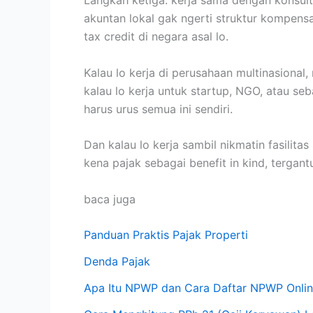
akuntan lokal gak ngerti struktur kompensa
tax credit di negara asal lo.
Kalau lo kerja di perusahaan multinasional
kalau lo kerja untuk startup, NGO, atau seba
harus urus semua ini sendiri.
Dan kalau lo kerja sambil nikmatin fasilitas
kena pajak sebagai benefit in kind, tergant
baca juga
Panduan Praktis Pajak Properti
Denda Pajak
Apa Itu NPWP dan Cara Daftar NPWP Onli