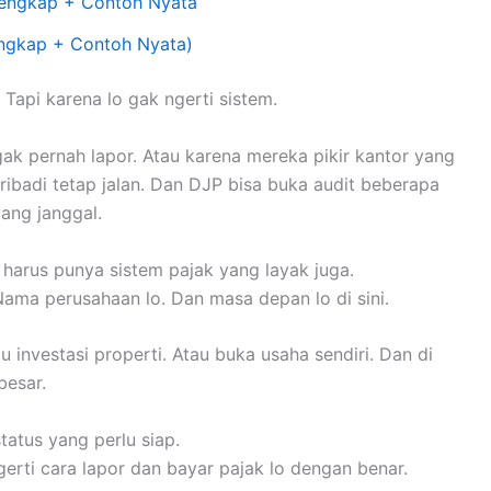
Lengkap + Contoh Nyata
engkap + Contoh Nyata)
 Tapi karena lo gak ngerti sistem.
ak pernah lapor. Atau karena mereka pikir kantor yang
ibadi tetap jalan. Dan DJP bisa buka audit beberapa
ang janggal.
o harus punya sistem pajak yang layak juga.
Nama perusahaan lo. Dan masa depan lo di sini.
u investasi properti. Atau buka usaha sendiri. Dan di
besar.
tatus yang perlu siap.
 ngerti cara lapor dan bayar pajak lo dengan benar.