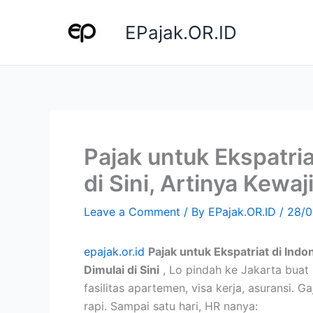
Skip
to
EPajak.OR.ID
content
Pajak untuk Ekspatria
di Sini, Artinya Kewaj
Leave a Comment
/ By
EPajak.OR.ID
/
28/0
epajak.or.id
Pajak untuk Ekspatriat di Indo
Dimulai di Sini
, Lo pindah ke Jakarta buat 
fasilitas apartemen, visa kerja, asuransi.
rapi. Sampai satu hari, HR nanya: