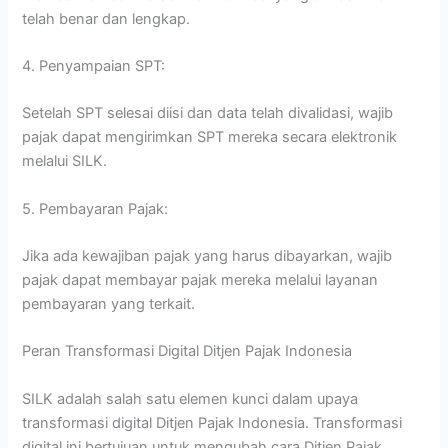
telah benar dan lengkap.
4. Penyampaian SPT:
Setelah SPT selesai diisi dan data telah divalidasi, wajib
pajak dapat mengirimkan SPT mereka secara elektronik
melalui SILK.
5. Pembayaran Pajak:
Jika ada kewajiban pajak yang harus dibayarkan, wajib
pajak dapat membayar pajak mereka melalui layanan
pembayaran yang terkait.
Peran Transformasi Digital Ditjen Pajak Indonesia
SILK adalah salah satu elemen kunci dalam upaya
transformasi digital Ditjen Pajak Indonesia. Transformasi
digital ini bertujuan untuk mengubah cara Ditjen Pajak