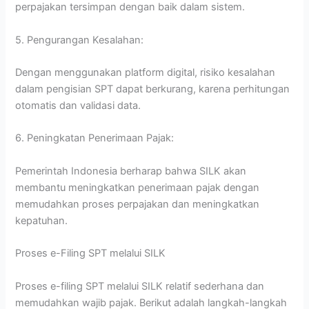
perpajakan tersimpan dengan baik dalam sistem.
5. Pengurangan Kesalahan:
Dengan menggunakan platform digital, risiko kesalahan
dalam pengisian SPT dapat berkurang, karena perhitungan
otomatis dan validasi data.
6. Peningkatan Penerimaan Pajak:
Pemerintah Indonesia berharap bahwa SILK akan
membantu meningkatkan penerimaan pajak dengan
memudahkan proses perpajakan dan meningkatkan
kepatuhan.
Proses e-Filing SPT melalui SILK
Proses e-filing SPT melalui SILK relatif sederhana dan
memudahkan wajib pajak. Berikut adalah langkah-langkah