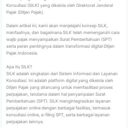
Konsultasi (SILK) yang dikelola oleh Direktorat Jenderal
Pajak (Ditjen Pajak).
Dalam artikel ini, kami akan menjelajahi konsep SILK,
manfaatnya, dan bagaimana SILK telah memengaruhi cara
wajib pajak menyampaikan Surat Pemberitahuan (SPT)
serta peran pentingnya dalam transformasi digital Ditjen
Pajak Indonesia.
Apa Itu SILK?
SILK adalah singkatan dari Sistem Informasi dan Layanan
Konsultasi. Ini adalah platform digital yang dikelola oleh
Ditjen Pajak yang dirancang untuk memfasilitasi proses
perpajakan, terutama dalam hal penyampaian Surat
Pemberitahuan (SPT). SILK mengintegrasikan layanan
perpajakan online dengan berbagai fasilitas, termasuk
konsultasi online, e-filing SPT, serta berbagai layanan
perpajakan lainnya.