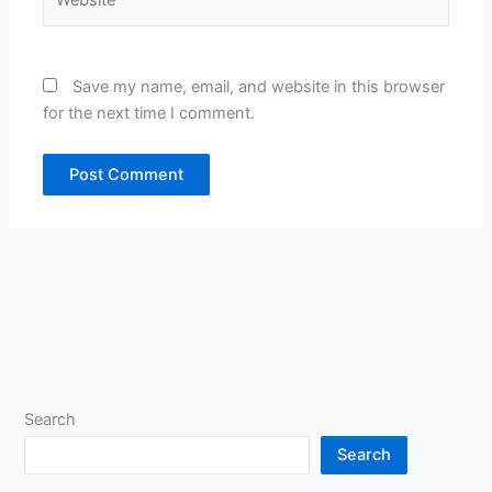
Save my name, email, and website in this browser
for the next time I comment.
Search
Search