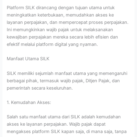
Platform SILK dirancang dengan tujuan utama untuk
meningkatkan keterbukaan, memudahkan akses ke
layanan perpajakan, dan mempercepat proses perpajakan.
Ini memungkinkan wajib pajak untuk melaksanakan
kewajiban perpajakan mereka secara lebih efisien dan
efektif melalui platform digital yang nyaman.
Manfaat Utama SILK
SILK memiliki sejumlah manfaat utama yang memengaruhi
berbagai pihak, termasuk wajib pajak, Ditjen Pajak, dan
pemerintah secara keseluruhan.
1. Kemudahan Akses:
Salah satu manfaat utama dari SILK adalah kemudahan
akses ke layanan perpajakan. Wajib pajak dapat
mengakses platform SILK kapan saja, di mana saja, tanpa