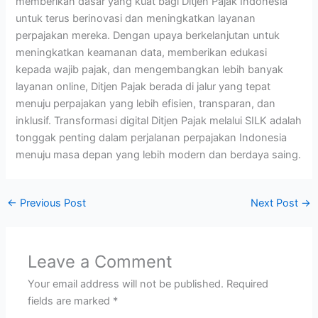
memberikan dasar yang kuat bagi Ditjen Pajak Indonesia
untuk terus berinovasi dan meningkatkan layanan
perpajakan mereka. Dengan upaya berkelanjutan untuk
meningkatkan keamanan data, memberikan edukasi
kepada wajib pajak, dan mengembangkan lebih banyak
layanan online, Ditjen Pajak berada di jalur yang tepat
menuju perpajakan yang lebih efisien, transparan, dan
inklusif. Transformasi digital Ditjen Pajak melalui SILK adalah
tonggak penting dalam perjalanan perpajakan Indonesia
menuju masa depan yang lebih modern dan berdaya saing.
←
Previous Post
Next Post
→
Leave a Comment
Your email address will not be published.
Required
fields are marked
*