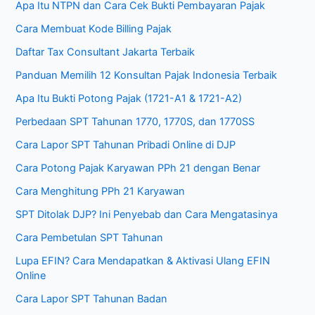
Apa Itu NTPN dan Cara Cek Bukti Pembayaran Pajak
Cara Membuat Kode Billing Pajak
Daftar Tax Consultant Jakarta Terbaik
Panduan Memilih 12 Konsultan Pajak Indonesia Terbaik
Apa Itu Bukti Potong Pajak (1721-A1 & 1721-A2)
Perbedaan SPT Tahunan 1770, 1770S, dan 1770SS
Cara Lapor SPT Tahunan Pribadi Online di DJP
Cara Potong Pajak Karyawan PPh 21 dengan Benar
Cara Menghitung PPh 21 Karyawan
SPT Ditolak DJP? Ini Penyebab dan Cara Mengatasinya
Cara Pembetulan SPT Tahunan
Lupa EFIN? Cara Mendapatkan & Aktivasi Ulang EFIN
Online
Cara Lapor SPT Tahunan Badan