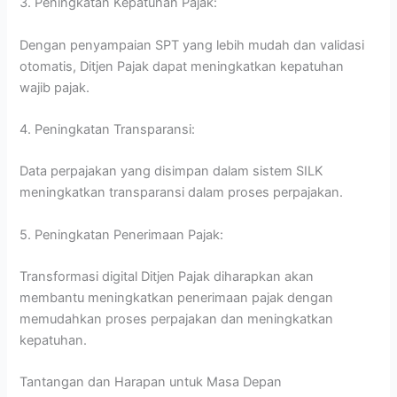
3. Peningkatan Kepatuhan Pajak:
Dengan penyampaian SPT yang lebih mudah dan validasi
otomatis, Ditjen Pajak dapat meningkatkan kepatuhan
wajib pajak.
4. Peningkatan Transparansi:
Data perpajakan yang disimpan dalam sistem SILK
meningkatkan transparansi dalam proses perpajakan.
5. Peningkatan Penerimaan Pajak:
Transformasi digital Ditjen Pajak diharapkan akan
membantu meningkatkan penerimaan pajak dengan
memudahkan proses perpajakan dan meningkatkan
kepatuhan.
Tantangan dan Harapan untuk Masa Depan