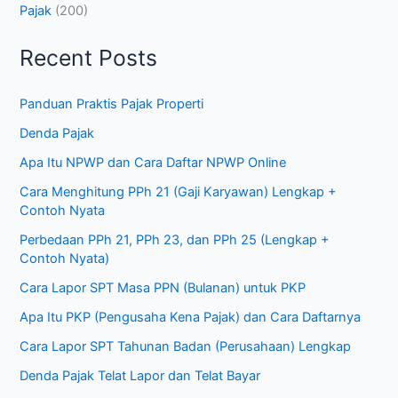
Pajak
(200)
Recent Posts
Panduan Praktis Pajak Properti
Denda Pajak
Apa Itu NPWP dan Cara Daftar NPWP Online
Cara Menghitung PPh 21 (Gaji Karyawan) Lengkap +
Contoh Nyata
Perbedaan PPh 21, PPh 23, dan PPh 25 (Lengkap +
Contoh Nyata)
Cara Lapor SPT Masa PPN (Bulanan) untuk PKP
Apa Itu PKP (Pengusaha Kena Pajak) dan Cara Daftarnya
Cara Lapor SPT Tahunan Badan (Perusahaan) Lengkap
Denda Pajak Telat Lapor dan Telat Bayar