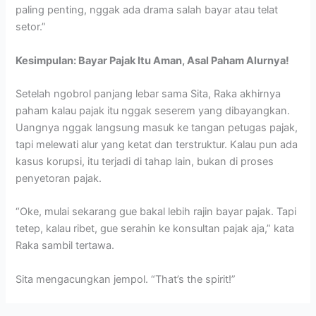
paling penting, nggak ada drama salah bayar atau telat
setor.”
Kesimpulan: Bayar Pajak Itu Aman, Asal Paham Alurnya!
Setelah ngobrol panjang lebar sama Sita, Raka akhirnya
paham kalau pajak itu nggak seserem yang dibayangkan.
Uangnya nggak langsung masuk ke tangan petugas pajak,
tapi melewati alur yang ketat dan terstruktur. Kalau pun ada
kasus korupsi, itu terjadi di tahap lain, bukan di proses
penyetoran pajak.
“Oke, mulai sekarang gue bakal lebih rajin bayar pajak. Tapi
tetep, kalau ribet, gue serahin ke konsultan pajak aja,” kata
Raka sambil tertawa.
Sita mengacungkan jempol. “That’s the spirit!”