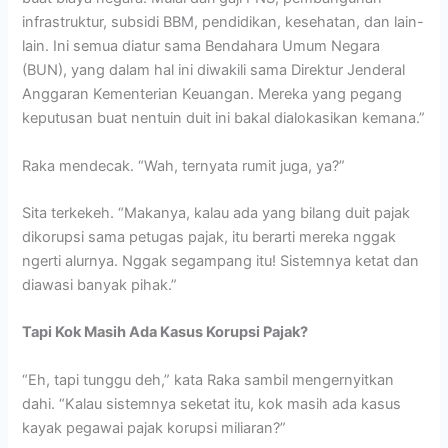
infrastruktur, subsidi BBM, pendidikan, kesehatan, dan lain-
lain. Ini semua diatur sama Bendahara Umum Negara
(BUN), yang dalam hal ini diwakili sama Direktur Jenderal
Anggaran Kementerian Keuangan. Mereka yang pegang
keputusan buat nentuin duit ini bakal dialokasikan kemana.”
Raka mendecak. “Wah, ternyata rumit juga, ya?”
Sita terkekeh. “Makanya, kalau ada yang bilang duit pajak
dikorupsi sama petugas pajak, itu berarti mereka nggak
ngerti alurnya. Nggak segampang itu! Sistemnya ketat dan
diawasi banyak pihak.”
Tapi Kok Masih Ada Kasus Korupsi Pajak?
“Eh, tapi tunggu deh,” kata Raka sambil mengernyitkan
dahi. “Kalau sistemnya seketat itu, kok masih ada kasus
kayak pegawai pajak korupsi miliaran?”