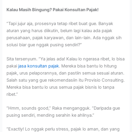
Kalau Masih Bingung? Pakai Konsultan Pajak!
“Tapi jujur aja, prosesnya tetap ribet buat gue. Banyak
aturan yang harus diikutin, belum lagi kalau ada pajak
perusahaan, pajak karyawan, dan lain-lain. Ada nggak sih
solusi biar gue nggak pusing sendiri?”
Sita tersenyum. “Ya jelas ada! Kalau lo ngerasa ribet, lo bisa
pakai
jasa konsultan pajak
. Mereka bisa bantu lo hitung
pajak, urus pelaporannya, dan pastiin semua sesuai aturan.
Salah satu yang gue rekomendasiin itu Provisio Consulting.
Mereka bisa bantu lo urus semua pajak bisnis lo tanpa
ribet.”
“Hmm, sounds good,” Raka mengangguk. “Daripada gue
pusing sendiri, mending serahin ke ahlinya.”
“Exactly! Lo nggak perlu stress, pajak lo aman, dan yang