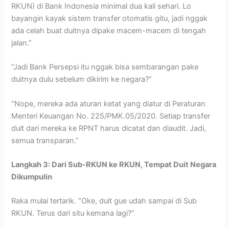
RKUN) di Bank Indonesia minimal dua kali sehari. Lo
bayangin kayak sistem transfer otomatis gitu, jadi nggak
ada celah buat duitnya dipake macem-macem di tengah
jalan.”
“Jadi Bank Persepsi itu nggak bisa sembarangan pake
duitnya dulu sebelum dikirim ke negara?”
“Nope, mereka ada aturan ketat yang diatur di Peraturan
Menteri Keuangan No. 225/PMK.05/2020. Setiap transfer
duit dari mereka ke RPNT harus dicatat dan diaudit. Jadi,
semua transparan.”
Langkah 3: Dari Sub-RKUN ke RKUN, Tempat Duit Negara
Dikumpulin
Raka mulai tertarik. “Oke, duit gue udah sampai di Sub
RKUN. Terus dari situ kemana lagi?”