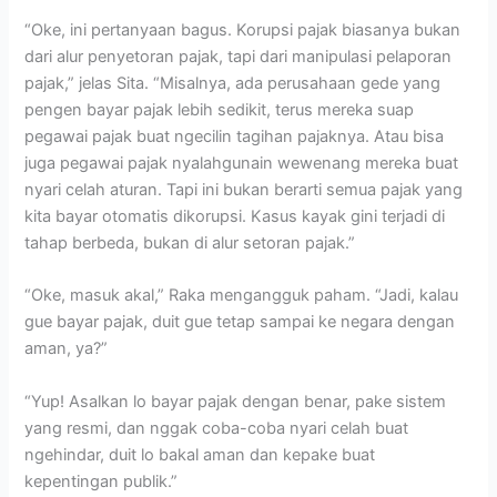
“Oke, ini pertanyaan bagus. Korupsi pajak biasanya bukan
dari alur penyetoran pajak, tapi dari manipulasi pelaporan
pajak,” jelas Sita. “Misalnya, ada perusahaan gede yang
pengen bayar pajak lebih sedikit, terus mereka suap
pegawai pajak buat ngecilin tagihan pajaknya. Atau bisa
juga pegawai pajak nyalahgunain wewenang mereka buat
nyari celah aturan. Tapi ini bukan berarti semua pajak yang
kita bayar otomatis dikorupsi. Kasus kayak gini terjadi di
tahap berbeda, bukan di alur setoran pajak.”
“Oke, masuk akal,” Raka mengangguk paham. “Jadi, kalau
gue bayar pajak, duit gue tetap sampai ke negara dengan
aman, ya?”
“Yup! Asalkan lo bayar pajak dengan benar, pake sistem
yang resmi, dan nggak coba-coba nyari celah buat
ngehindar, duit lo bakal aman dan kepake buat
kepentingan publik.”