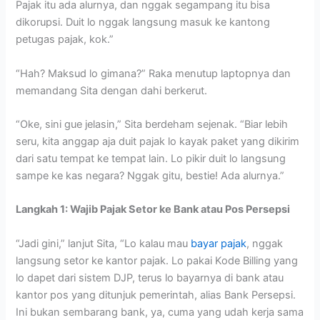
Pajak itu ada alurnya, dan nggak segampang itu bisa
dikorupsi. Duit lo nggak langsung masuk ke kantong
petugas pajak, kok.”
“Hah? Maksud lo gimana?” Raka menutup laptopnya dan
memandang Sita dengan dahi berkerut.
“Oke, sini gue jelasin,” Sita berdeham sejenak. “Biar lebih
seru, kita anggap aja duit pajak lo kayak paket yang dikirim
dari satu tempat ke tempat lain. Lo pikir duit lo langsung
sampe ke kas negara? Nggak gitu, bestie! Ada alurnya.”
Langkah 1: Wajib Pajak Setor ke Bank atau Pos Persepsi
“Jadi gini,” lanjut Sita, “Lo kalau mau
bayar pajak
, nggak
langsung setor ke kantor pajak. Lo pakai Kode Billing yang
lo dapet dari sistem DJP, terus lo bayarnya di bank atau
kantor pos yang ditunjuk pemerintah, alias Bank Persepsi.
Ini bukan sembarang bank, ya, cuma yang udah kerja sama