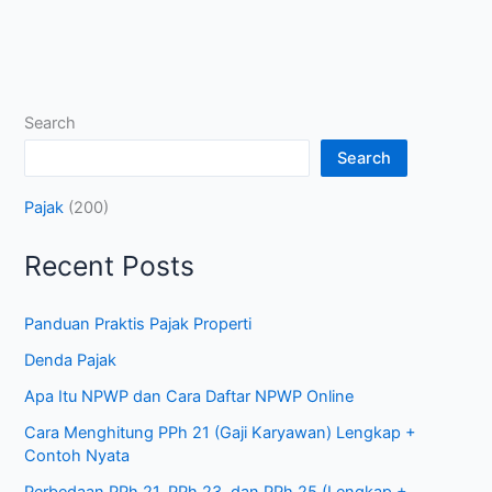
Search
Search
Pajak
(200)
Recent Posts
Panduan Praktis Pajak Properti
Denda Pajak
Apa Itu NPWP dan Cara Daftar NPWP Online
Cara Menghitung PPh 21 (Gaji Karyawan) Lengkap +
Contoh Nyata
Perbedaan PPh 21, PPh 23, dan PPh 25 (Lengkap +