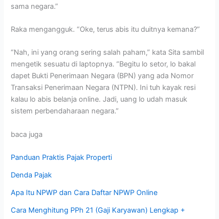
sama negara.”
Raka mengangguk. “Oke, terus abis itu duitnya kemana?”
“Nah, ini yang orang sering salah paham,” kata Sita sambil
mengetik sesuatu di laptopnya. “Begitu lo setor, lo bakal
dapet Bukti Penerimaan Negara (BPN) yang ada Nomor
Transaksi Penerimaan Negara (NTPN). Ini tuh kayak resi
kalau lo abis belanja online. Jadi, uang lo udah masuk
sistem perbendaharaan negara.”
baca juga
Panduan Praktis Pajak Properti
Denda Pajak
Apa Itu NPWP dan Cara Daftar NPWP Online
Cara Menghitung PPh 21 (Gaji Karyawan) Lengkap +